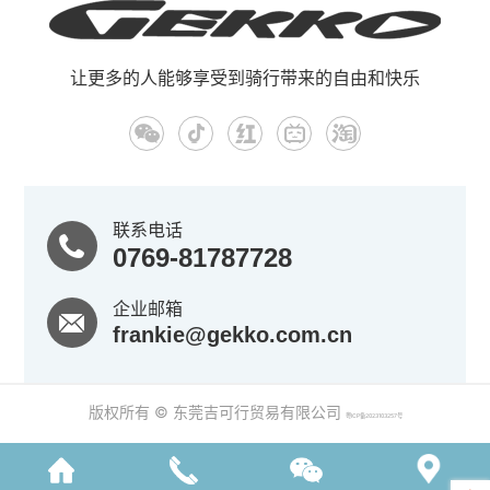
出一款拥有13个折
但...
叠关节的专利折叠
让更多的人能够享受到骑行带来的自由和快乐
车。
联系电话
0769-81787728
企业邮箱
frankie@gekko.com.cn
版权所有 © 东莞吉可行贸易有限公司
粤ICP备2023103257号