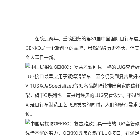
在睽违两年、重磅回归的第31届中国国际自行车展上
GEKKO是一个新创立的品牌，虽然品牌历史不长，但其
令人耳目一新。
LUG接口最早应用于铜焊钢架车，至今仍受到复古爱好者
VITUS以及Specialized等知名品牌陆续推出自
架，旗下C系列也一直采用经典的LUG套管设计。不
可是自行车制造工艺飞速发展的同时，人们的骑行需求
位。
凭借不懈的努力，GEKKO改良创新了LUG接口，在