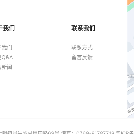
于我们
联系我们
于我们
联系方式
Q&A
留言反馈
牌新闻
镇犀牛陂村甲田路69号 传真：0769-81787718
粤ICP备