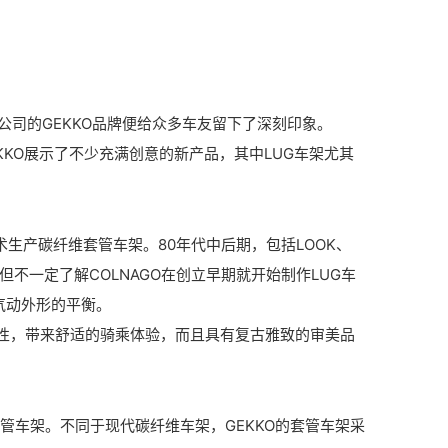
司的GEKKO品牌便给众多车友留下了深刻印象。
KKO展示了不少充满创意的新产品，其中LUG车架尤其
生产碳纤维套管车架。80年代中后期，包括LOOK、
，但不一定了解COLNAGO在创立早期就开始制作LUG车
气动外形的平衡。
性，带来舒适的骑乘体验，而且具有复古雅致的审美品
管车架。不同于现代碳纤维车架，GEKKO的套管车架采