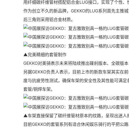
用纤细碳纤维管材搭配铝合金LUG接口，实现了个性、
作为创立不久的新品牌，GEKKO的LUG系列首先主
后三角则采用铝合金材质。
▲完美精细的套管制作
GEKKO对美骑表示未来将陆续推出碟刹版本、全碳版
另据GEKKO负责人表示，目前上市的新款车架其实在
度与抗疲劳性测试，确保车架的安全性及其性能可满足
套管/铜焊车架。
▲车架直接保留了碳纤维管材原本的纹路，呈现出迷人
目前GEKKO的套管系列有适合休闲娱乐骑行的平把公