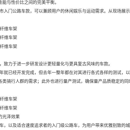
性能与性价比之间的完美平衡。
推城市入门公路车款，可以兼顾用户的休闲娱乐与运动需求。从现场展
本，致力于进一步研发设计更轻量化与更具复古风味的车款。
前年就已经开发完成，但去年一整年都在对其进行各式各样的测试，以
各类骑行人群的需求；此外也进行量产测试，确保量产品质稳定的同
的光泽效果
路车，以及适合速度追求者的入门级公路车，为用户带来优雅别致的