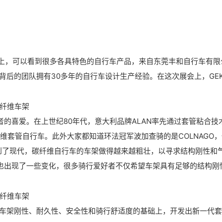
，可以看到很多各具特色的自行车产品，来自东莞丰和自行车有限公
背后的团队拥有30多年的自行车设计生产经验。在这次展会上，GE
的喜爱。在上世纪80年代，意大利品牌ALAN率先通过套管粘合技术
微信号：
家的碳纤维套管自行车。此外大家都知道环法冠军波加查骑的是COLNAGO
点击复制微信号
过到了现代，碳纤维自行车的车架做得越来越粗壮，以寻求结构刚性和
也出现了一些变化，很多骑行爱好者不仅希望车架具有足够的结构刚
满足车架刚性、耐久性、安全性和骑行舒适度的基础上，开发出新一代套