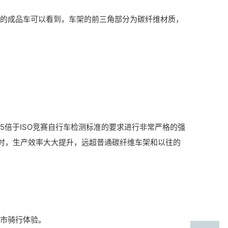
示的成品车可以看到，车架的前三角部分为碳纤维材质，
5倍于ISO竞赛自行车检测标准的要求进行非常严格的强
时，生产效率大大提升，远超普通碳纤维车架和以往的
城市骑行体验。