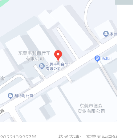
2023103257号
技术支持：
东莞网站建设